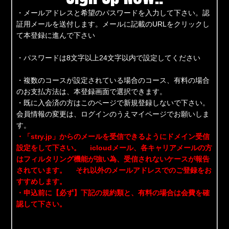
・メールアドレスと希望のパスワードを入力して下さい。認
証用メールを送付します。メールに記載のURLをクリックし
て本登録に進んで下さい
・パスワードは8文字以上24文字以内で設定してください
・複数のコースが設定されている場合のコース、有料の場合
のお支払方法は、本登録画面で選択できます。
・既に入会済の方はこのページで新規登録しないで下さい。
会員情報の変更は、ログインのうえマイページでお願いしま
す。
・「stry.jp」からのメールを受信できるようにドメイン受信
設定をして下さい。 icloudメール、各キャリアメールの方
はフィルタリング機能が強い為、受信されないケースが報告
されています。 それ以外のメールアドレスでのご登録をお
すすめします。
・申込前に【必ず】下記の規約類と、有料の場合は会費を確
認して下さい。