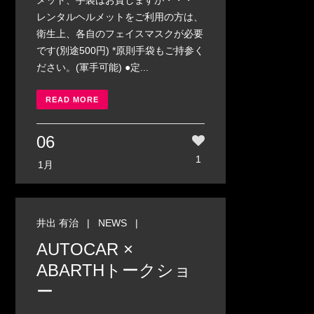
メット、手袋はお貸しますが・・・ *
レンタルヘルメットをご利用の方は、
衛生上、各自のフェイスマスクが必要
です(別途500円) *原則手袋もご持参く
ださい。(軍手可能) ●定...
READ MORE
06
1
1月
井出 有治
|
NEWS
|
AUTOCAR ×
ABARTHトークショ
ー