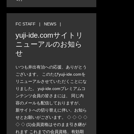
FC STAFF
|
NEWS
|
yuji-ide.comサイトリ
ニューアルのお知ら
せ
いつも井出有治への応援、ありがとう
ございます。 このたびyuji-ide.comを
リニューアルさせていただくことにな
りました。 yuji-ide.comプレミアムコ
ンテンツ会員の皆さまには、 同じ内
容のメールも配信しておりますが、
新サイトへの切り替えに伴い、お知ら
せとお願いがございます。 ◇ ◇ ◇ ◇
◇ ◇ (1)会員資格はそのまま引き継が
れます これまでの会員資格、有効期