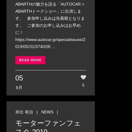
ABARTHの魅力を語る「AUTOCAR ×
ABARTHトークショー」に出演しま
す。 参加申し込みは先着順となりま
す。 ご参加のお申し込みはお早め
に！
https://www.autocar.jp/specialissues/2
019/05/31/374028/ ...
READ MORE
05
5
6月
井出 有治
|
NEWS
|
モーターファンフェ
スタ 2019