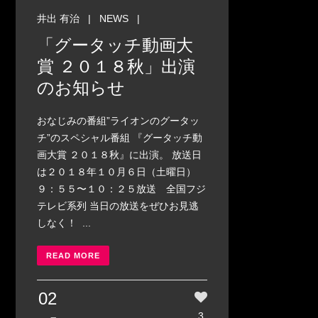
井出 有治
|
NEWS
|
「グータッチ動画大
賞 ２０１８秋」出演
のお知らせ
おなじみの番組”ライオンのグータッ
チ”のスペシャル番組 『グータッチ動
画大賞 ２０１８秋』に出演。 放送日
は２０１８年１０月６日（土曜日）
９：５５〜１０：２５放送 全国フジ
テレビ系列 当日の放送をぜひお見逃
しなく！ ...
READ MORE
02
3