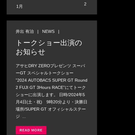
2
1月
井出 有治
|
NEWS
|
トークショー出演の
お知らせ
アサヒDRY ZEROプレゼンツ スーパ
ーGT スペシャルトークショー
”2024 AUTOBACS SUPER GT Round
2 FUJI GT 3Hours RACE”にてトーク
ショーに出演します。 日時/2024年5
月4日(土・祝) 9時20分より・決勝日
場所/SUPER GT オフィシャルステー
ジ ...
READ MORE