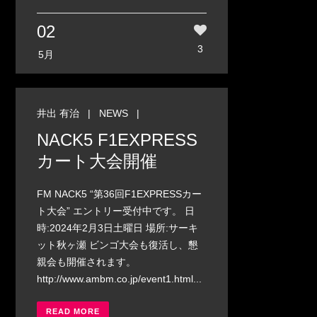
02
3
5月
井出 有治
|
NEWS
|
NACK5 F1EXPRESS
カート大会開催
FM NACK5 “第36回F1EXPRESSカー
ト大会” エントリー受付中です。 日
時:2024年2月3日土曜日 場所:サーキ
ット秋ヶ瀬 ビンゴ大会も復活し、懇
親会も開催されます。
http://www.ambm.co.jp/event1.html...
READ MORE