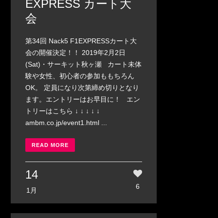
EXPRESS カート大
会
第34回 Nack5 F1EXPRESSカート大
会の開催決定！！ 2019年2月2日
(Sat)・サーキット秋ヶ瀬 カート未体
験や女性、初心者の参加ももちろん
OK。 定員になり次第締め切りとなり
ます。エントリーはお早目に！ エン
トリーはこちら ↓ ↓ ↓ ↓ ↓
ambm.co.jp/event1.html ...
READ MORE
14
6
1月