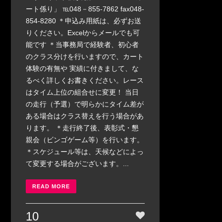
ート係り」 ℡048－855-7862 fax048‐
854-8280 ＊申込み用紙は、必ずお送
りください。Excelからメールでも可
能です ＊当事務局で経験者、初心者
のクラス分けを行いますので、カート
体験の有無や 実績に付きまして、な
るべく詳しくお書きください。レース
はタイム上位の組合せに変更！ 当日
の走行（予選）で明らかにタイム差が
ある場合はクラス替えを行う場合があ
ります。 ＊走行終了後、表彰式・懇
親会（ビンゴゲーム等）を行います。
＊スケジュール等は、天候などによっ
て変更する場合がございます。...
READ MORE
10