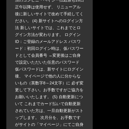
済のコンビニ・ペイジー払込票も26日
正午以降は使用せず、 リニューアル
後に新しいサイトで改めて手続してく
ださい。 (4) 新サイトへのログイン方
法 新しいサイトでは、これまでとロ
グイン方法が変わります。 ログイン
ID：ご登録のメールアドレス パスワ
ード：初回ログイン時は、仮パスワー
ドとして会員番号 →変更後はご自身
で設定いただいた任意のパスワード
仮パスワードは、新サイトにログイン
後、 マイページで他の人に分からな
いもの（英数字8～24文字）に 必ず変
更して下さい。お手数ですがご協力を
お願いいたします。 (5) 自動更新につ
いて これまでカード払いで自動更新
されていた方は、一旦自動更新がスト
ップします。 次月分を、お手数です
がサイトの「マイページ」にてご自身