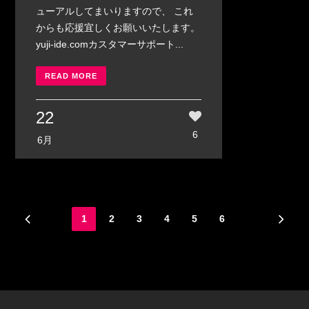
ューアルしてまいりますので、 これ
からも応援宜しくお願いいたします。
yuji-ide.comカスタマーサポート...
READ MORE
22
6
6月
1
2
3
4
5
6