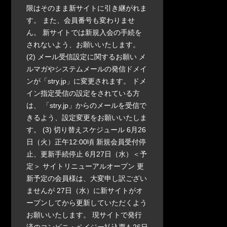
限はそのまま新サイトに引き継がれま
す。 また、会員番号も変わりませ
ん。 新サイトでは新規入会の手続を
されないよう、お願いいたします。
(2) メール受信設定に関するお願い メ
ルマガやシステムメールの発信ドメイ
ンが「stry.jp」に変更されます。 ドメ
イン指定受信の設定をされている方
は、 「stry.jp」からのメールを受信で
きるよう、設定変更をお願いいたしま
す。 (3) 切り替えスケジュール 6月26
日（火）正午12:00頃 新規会員受付停
止、更新手続停止 6月27日（水）＜予
定＞ サイトリニューアルオープン 更
新予定の会員様は、大変申し訳ござい
ませんが 27日（水）に新サイトがオ
ープンしてから更新していただくよう
お願いいたします。 現サイトで発行