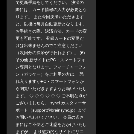
で更新手続をしてください。 決済の
際には、カード情報の入力が必要とな
ります。 また今回決済いただきます
と、以後は毎月自動更新となります。
お手続きの際、決済方法、カードの変
更も可能です。 登録カードの変更だ
けは出来ませんのでご注意ください
（次回分の決済が行われます）。 (6)
その他 新サイトはPC・スマートフォ
ン専用となります。フィーチャーフォ
ン（ガラケー）をご利用の方は、 恐
れ入りますがPC・スマートフォンか
ら閲覧いただきますようお願いいたし
ます。 ◇ ◇ ◇ ◇ ◇ ◇ ご不明な点が
ございましたら、 syncl カスタマーサ
ポート（support@brainsync.jp）まで
お問い合わせください。 会員の皆さ
まにはご不便とご迷惑をおかけいたし
ますが、 より魅力的なサイトにリニ