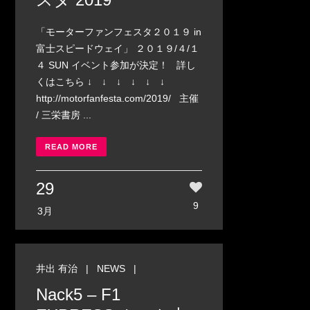
「モーターファンフェスタ２０１９ in
富士スピードウェイ」 ２０１９/４/１
４ SUN イベント参加が決定！ 詳し
くはこちら ↓ ↓ ↓ ↓ ↓ ↓
http://motorfanfesta.com/2019/ 主催
/ 三栄書房 ...
READ MORE
29
9
3月
井出 有治
|
NEWS
|
Nack5 – F1