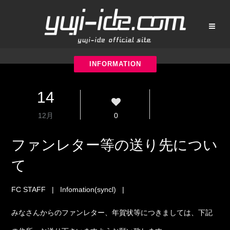
14
12月
0
ファンレター等の送り先につい
て
FC STAFF
|
Infomation(syncl)
|
みなさんからのファンレター、年賀状等につきましては、下記