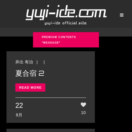
PREMIUM CONTENTS
"MESSAGE"
井出 有治
| |
夏合宿 2
READ MORE
22
10
8月