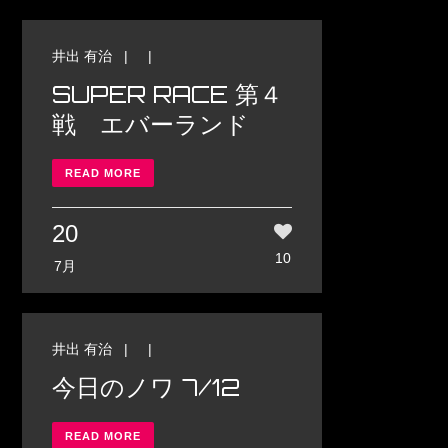
井出 有治
| |
SUPER RACE 第４
戦 エバーランド
READ MORE
20
10
7月
井出 有治
| |
今日のノワ 7/12
READ MORE