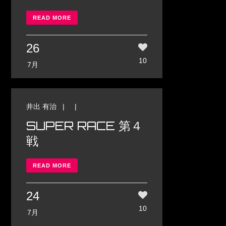
READ MORE
26
10
7月
井出 有治
| |
SUPER RACE 第４
戦
READ MORE
24
10
7月