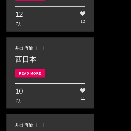
12
12
7月
井出 有治
| |
西日本
READ MORE
10
11
7月
井出 有治
| |